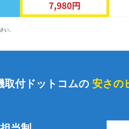
さい。
機取付ドットコムの
安さの
担当制