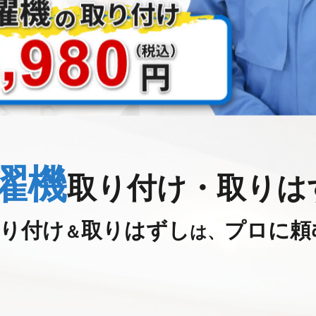
濯機
取り付け・
取りは
り付け
取りはずし
プロに頼
＆
は、