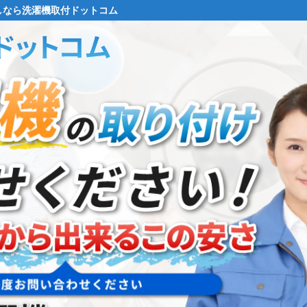
しなら
洗濯機取付ドットコム