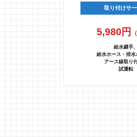
取り付けサー
5,980円
給水継手
給水ホース・排水
アース線取り
試運転