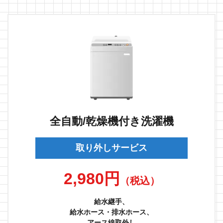
全自動/乾燥機付き洗濯機
取り外しサービス
2,980円
（税込）
給水継手、
給水ホース・排水ホース、
アース線取外し