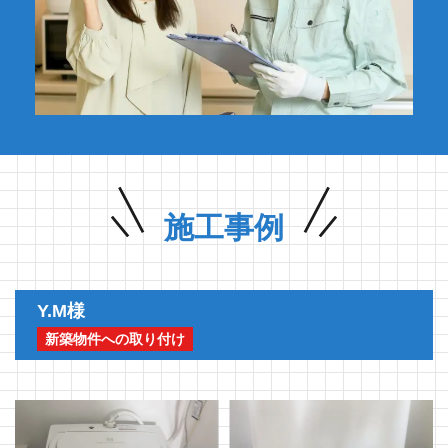
施工事例
Y.M様
新築物件への取り付け