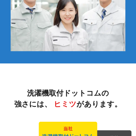
洗濯機取付ドットコムの
強さには、
ヒミツ
があります。