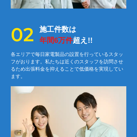
施工件数は
年間6万件
超え!!
各エリアで毎日家電製品の設置を行っているスタッ
フがおります。私たちは近くのスタッフを訪問させ
るため出張料金を抑えることで低価格を実現してい
ます。