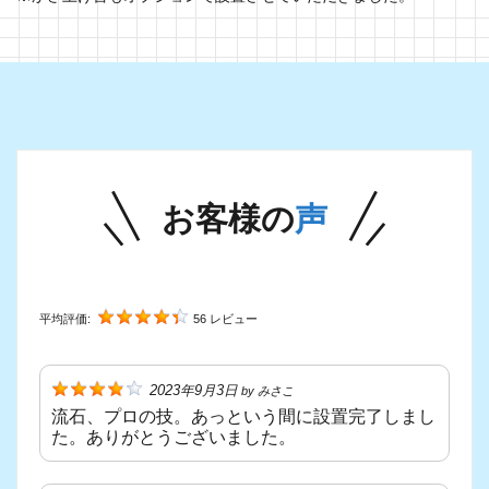
お客様の
声
平均評価:
56 レビュー
2023年9月3日
by
みさこ
流石、プロの技。あっという間に設置完了しまし
た。ありがとうございました。