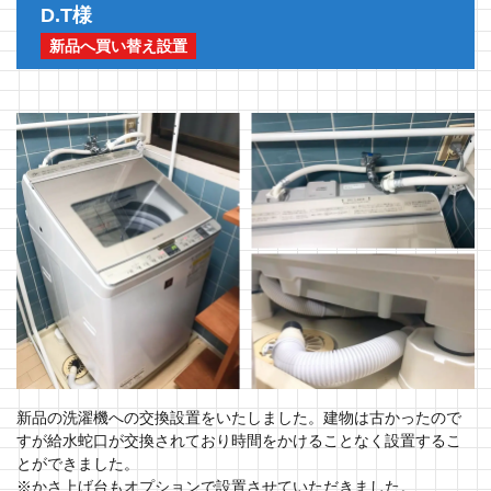
D.T様
新品へ買い替え設置
新品の洗濯機への交換設置をいたしました。建物は古かったので
すが給水蛇口が交換されており時間をかけることなく設置するこ
とができました。
※かさ上げ台もオプションで設置させていただきました。