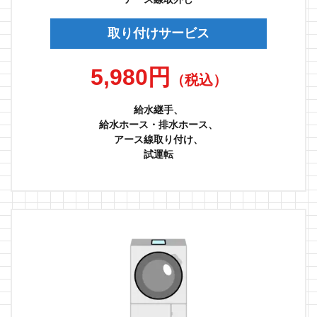
取り付けサービス
5,980円
（税込）
給水継手、
給水ホース・排水ホース、
アース線取り付け、
試運転