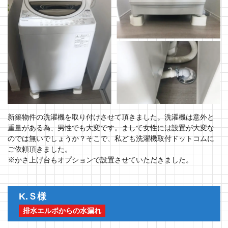
新築物件の洗濯機を取り付けさせて頂きました。洗濯機は意外と
重量がある為、男性でも大変です。まして女性には設置が大変な
のでは無いでしょうか？そこで、私ども洗濯機取付ドットコムに
ご依頼頂きました。
※かさ上げ台もオプションで設置させていただきました。
K.Ｓ様
排水エルボからの水漏れ