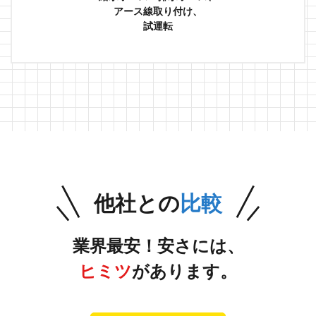
アース線取り付け、
試運転
他社との
比較
業界最安！安さには、
ヒミツ
があります。