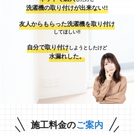
洗濯機の取り付けが出来ない!!
友人からもらった洗濯機を取り付け
してほしい!!
自分で取り付け
しようとしたけど
水漏れした。
施工料金の
ご案内