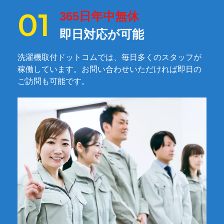
365日年中無休
即日対応が可能
洗濯機取付ドットコムでは、毎日多くのスタッフが
稼働しています。お問い合わせいただければ即日の
ご訪問も可能です。