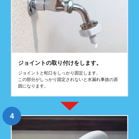
ジョイントの取り付けをします。
ジョイントと蛇口をしっかり固定します。
この部分がしっかり固定されないと水漏れ事故の原
因になります。