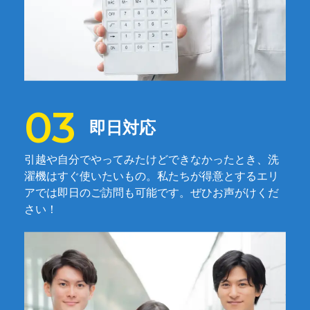
即日対応
引越や自分でやってみたけどできなかったとき、洗
濯機はすぐ使いたいもの。私たちが得意とするエリ
アでは即日のご訪問も可能です。ぜひお声がけくだ
さい！