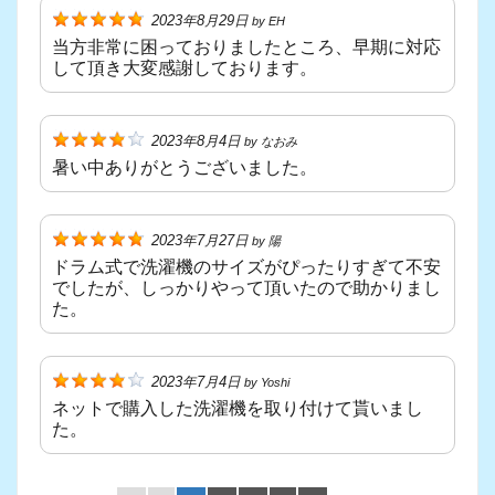
2023年8月29日
by
EH
当方非常に困っておりましたところ、早期に対応
して頂き大変感謝しております。
2023年8月4日
by
なおみ
暑い中ありがとうございました。
2023年7月27日
by
陽
ドラム式で洗濯機のサイズがぴったりすぎて不安
でしたが、しっかりやって頂いたので助かりまし
た。
2023年7月4日
by
Yoshi
ネットで購入した洗濯機を取り付けて貰いまし
た。