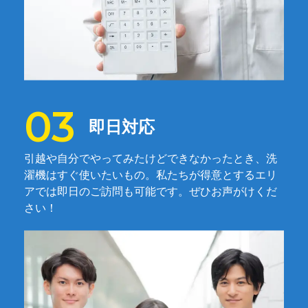
即日対応
引越や自分でやってみたけどできなかったとき、洗
濯機はすぐ使いたいもの。私たちが得意とするエリ
アでは即日のご訪問も可能です。ぜひお声がけくだ
さい！