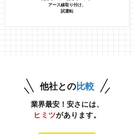
アース線取り付け、
試運転
他社との
比較
業界最安！安さには、
ヒミツ
があります。