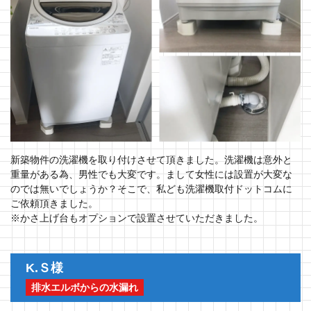
新築物件の洗濯機を取り付けさせて頂きました。洗濯機は意外と
重量がある為、男性でも大変です。まして女性には設置が大変な
のでは無いでしょうか？そこで、私ども洗濯機取付ドットコムに
ご依頼頂きました。
※かさ上げ台もオプションで設置させていただきました。
K.Ｓ様
排水エルボからの水漏れ