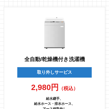
全自動/乾燥機付き洗濯機
取り外しサービス
2,980円
（税込）
給水継手、
給水ホース・排水ホース、
アース線取外し