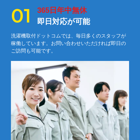
365日年中無休
即日対応が可能
洗濯機取付ドットコムでは、毎日多くのスタッフが
稼働しています。お問い合わせいただければ即日の
ご訪問も可能です。