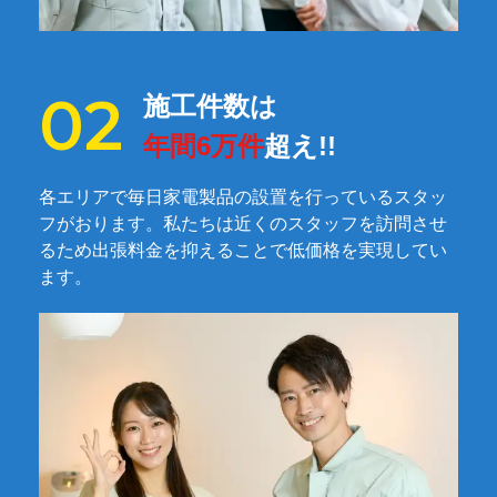
施工件数は
年間6万件
超え!!
各エリアで毎日家電製品の設置を行っているスタッ
フがおります。私たちは近くのスタッフを訪問させ
るため出張料金を抑えることで低価格を実現してい
ます。