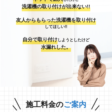
洗濯機の取り付けが出来ない!!
友人からもらった洗濯機を取り付け
してほしい!!
自分で取り付け
しようとしたけど
水漏れした。
施工料金の
ご案内