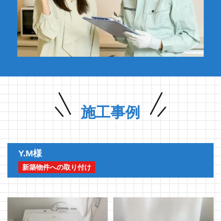
施工事例
Y.M様
新築物件への取り付け