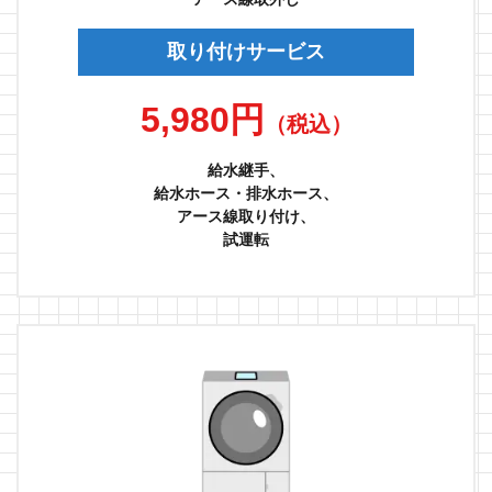
取り付けサービス
5,980円
（税込）
給水継手、
給水ホース・排水ホース、
アース線取り付け、
試運転