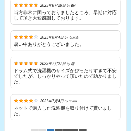
2023年8月29日
by
EH
当方非常に困っておりましたところ、早期に対応
して頂き大変感謝しております。
2023年8月4日
by
なおみ
暑い中ありがとうございました。
2023年7月27日
by
陽
ドラム式で洗濯機のサイズがぴったりすぎて不安
でしたが、しっかりやって頂いたので助かりまし
た。
2023年7月4日
by
Yoshi
ネットで購入した洗濯機を取り付けて貰いまし
た。