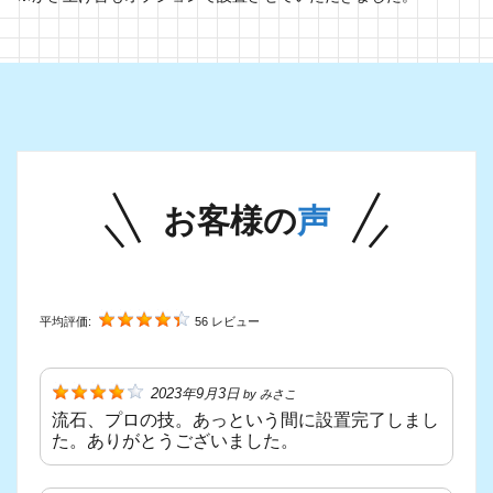
お客様の
声
平均評価:
56 レビュー
2023年9月3日
by
みさこ
流石、プロの技。あっという間に設置完了しまし
た。ありがとうございました。