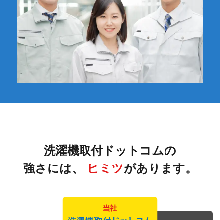
洗濯機取付ドットコムの
強さには、
ヒミツ
があります。