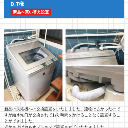
D.T様
新品へ買い替え設置
新品の洗濯機への交換設置をいたしました。建物は古かったので
すが給水蛇口が交換されており時間をかけることなく設置するこ
とができました。
※かさ上げ台もオプションで設置させていただきました。